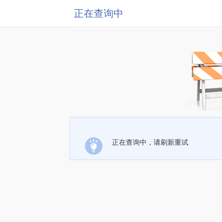
正在查询中
正在查询中，请刷新重试